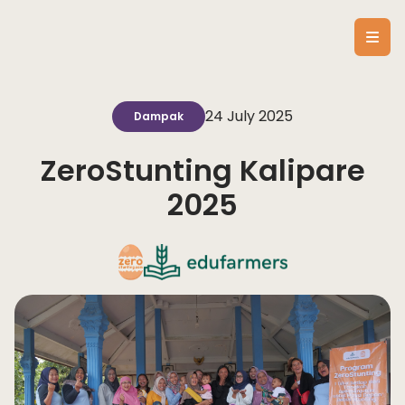
24 July 2025
Dampak
ZeroStunting Kalipare
2025