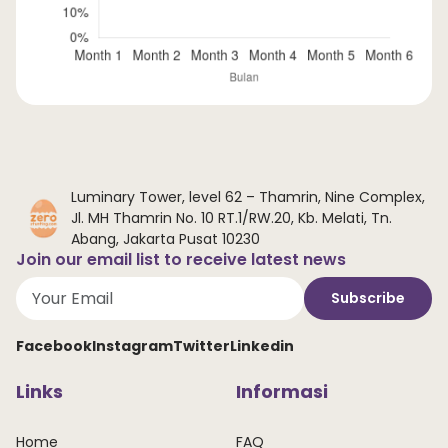
Luminary Tower, level 62 – Thamrin, Nine Complex,
Jl. MH Thamrin No. 10 RT.1/RW.20, Kb. Melati, Tn.
Abang, Jakarta Pusat 10230
Join our email list to receive latest news
Subscribe
Facebook
Instagram
Twitter
Linkedin
Links
Informasi
Home
FAQ