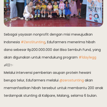
Sebagai yayasan nonprofit dengan misi mewujudkan
Indonesia
#ZeroStunting
, Edufarmers menerima hibah
dana sebesar Rp200.000.000 dari Bisa Sembuh Fund, yang
akan digunakan untuk mendukung program
#1day1egg
👶🏻✨
Melalui intervensi pemberian asupan protein hewani
berupa telur, Edufarmers melalui
@zerostunting
akan
memanfaatkan hibah tersebut untuk membantu 200 anak
terdampak stunting di Kalipare, Malang, selama 6 bulan.