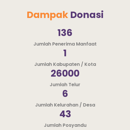
Dampak 
Donasi
136
Jumlah Penerima Manfaat
1
Jumlah Kabupaten / Kota
26000
Jumlah Telur
6
Jumlah Kelurahan / Desa
43
Jumlah Posyandu