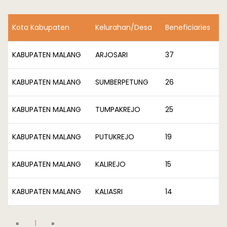
Kota Kabupaten
Kelurahan/Desa
Beneficiaries
KABUPATEN MALANG
ARJOSARI
37
KABUPATEN MALANG
SUMBERPETUNG
26
KABUPATEN MALANG
TUMPAKREJO
25
KABUPATEN MALANG
PUTUKREJO
19
KABUPATEN MALANG
KALIREJO
15
KABUPATEN MALANG
KALIASRI
14
«
1
»