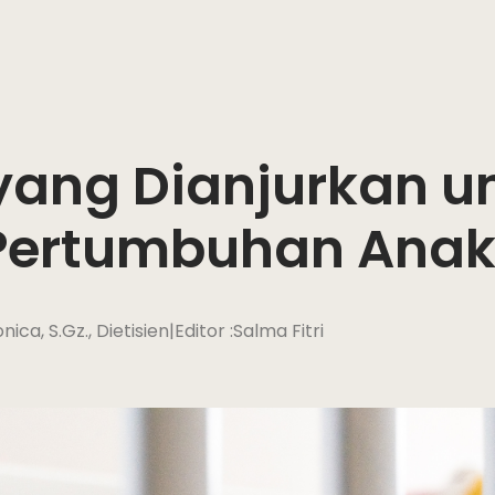
 yang Dianjurkan u
Pertumbuhan Ana
nica, S.Gz., Dietisien
|
Editor :
Salma Fitri