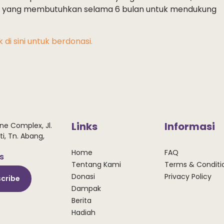
ta yang membutuhkan selama 6 bulan untuk mendukung
ik di sini untuk berdonasi.
Links
Informasi
ne Complex, Jl.
i, Tn. Abang,
Home
FAQ
ws
Tentang Kami
Terms & Conditi
Donasi
Privacy Policy
cribe
Dampak
Berita
Hadiah