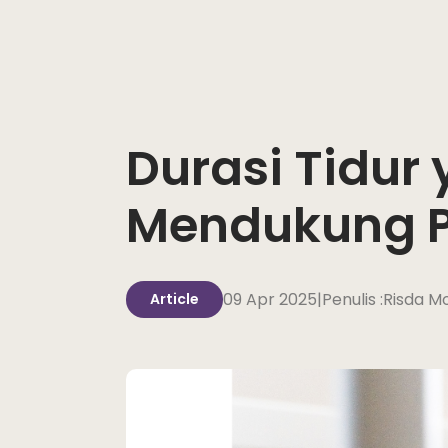
Durasi Tidur
Mendukung 
09 Apr 2025
|
Penulis :
Risda Mo
Article