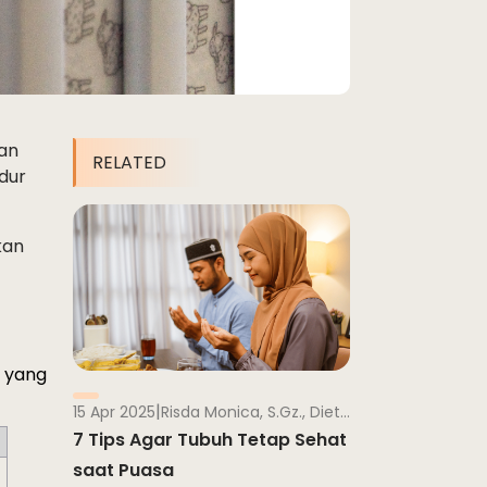
dan
RELATED
dur
kan
 yang 
|
15 Apr 2025
Risda Monica, S.Gz., Dietisien
7 Tips Agar Tubuh Tetap Sehat
saat Puasa