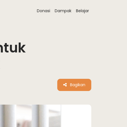
Donasi
Dampak
Belajar
ntuk
k
Bagikan