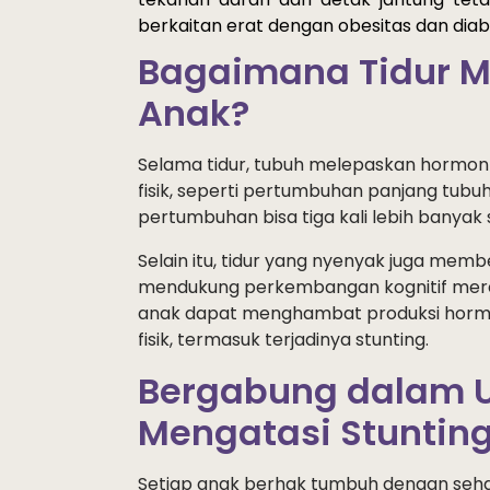
berkaitan erat dengan obesitas
 dan diab
Bagaimana Tidur 
Anak?
Selama tidur, tubuh melepaskan hormo
fisik, seperti pertumbuhan panjang tub
pertumbuhan bisa tiga kali lebih banyak 
Selain itu, tidur yang nyenyak juga me
mendukung perkembangan kognitif mereka
anak dapat menghambat produksi hormo
fisik, termasuk terjadinya stunting.
Bergabung dalam 
Mengatasi Stunting
Setiap anak berhak tumbuh dengan sehat 