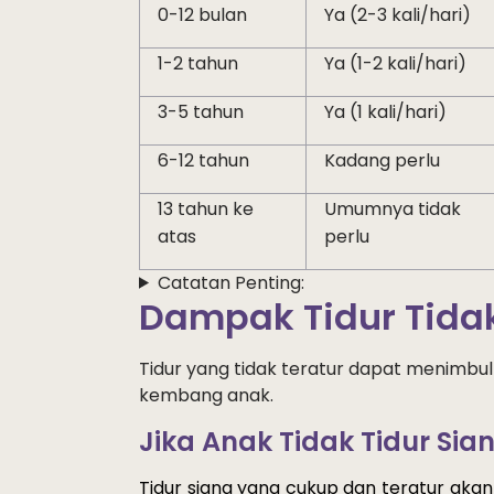
0-12 bulan
Ya (2-3 kali/hari)
1-2 tahun
Ya (1-2 kali/hari)
3-5 tahun
Ya (1 kali/hari)
6-12 tahun
Kadang perlu
13 tahun ke
Umumnya tidak
atas
perlu
Catatan Penting:
Dampak
Tidur Tida
Tidur yang tidak teratur dapat menimb
kembang anak.
Jika Anak Tidak Tidur Sia
Tidur
siang
 yang 
cukup
 dan 
teratur
akan