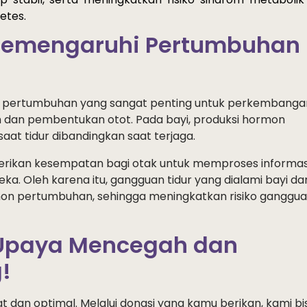
etes.
Memengaruhi Pertumbuhan
n pertumbuhan yang sangat penting untuk perkembanga
uh dan pembentukan otot. Pada bayi, produksi hormon
saat tidur dibandingkan saat terjaga.
mberikan kesempatan bagi otak untuk memproses informas
. Oleh karena itu, gangguan tidur yang dialami bayi da
n pertumbuhan, sehingga meningkatkan risiko ganggu
Upaya Mencegah dan
!
dan optimal. Melalui donasi yang kamu berikan, kami bi