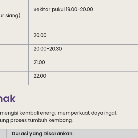
Sekitar pukul 19.00-20.00
ur siang)
20.00
20.00-20.30
21.00
22.00
nak
mengisi
kembali
energi
,
memperkuat
daya
ingat
,
ung
proses
tumbuh
kembang
.
Durasi yang Disarankan