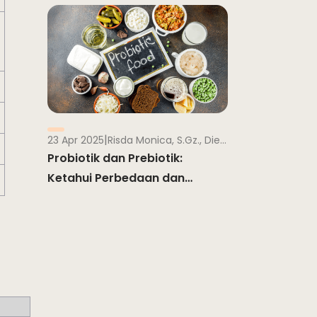
|
23 Apr 2025
Risda Monica, S.Gz., Dietisien
Probiotik dan Prebiotik:
Ketahui Perbedaan dan
Manfaatnya Bagi Tubuh